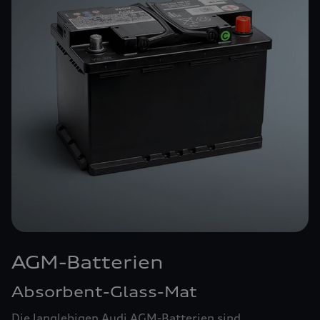
AGM-Batterien
Absorbent-Glass-Mat
Die langlebigen Audi AGM-Batterien sind