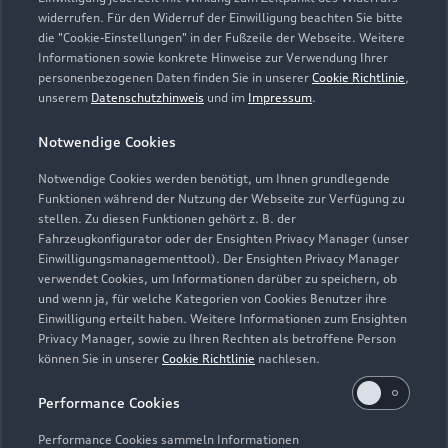
widerrufen. Für den Widerruf der Einwilligung beachten Sie bitte
die "Cookie-Einstellungen" in der Fußzeile der Webseite. Weitere
Informationen sowie konkrete Hinweise zur Verwendung Ihrer
personenbezogenen Daten finden Sie in unserer
Cookie Richtlinie
,
unserem
Datenschutzhinweis
und im
Impressum
.
Notwendige Cookies
Notwendige Cookies werden benötigt, um Ihnen grundlegende
Zur Inspektion
Funktionen während der Nutzung der Webseite zur Verfügung zu
stellen. Zu diesen Funktionen gehört z. B. der
Fahrzeugkonfigurator oder der Ensighten Privacy Manager (unser
Einwilligungsmanagementtool). Der Ensighten Privacy Manager
Zurück nach oben
verwendet Cookies, um Informationen darüber zu speichern, ob
und wenn ja, für welche Kategorien von Cookies Benutzer ihre
Einwilligung erteilt haben. Weitere Informationen zum Ensighten
Modelle
Privacy Manager, sowie zu Ihren Rechten als betroffene Person
können Sie in unserer
Cookie Richtlinie
nachlesen.
Kaufen & leasen
Alle Modelle
Performance Cookies
Modelle vergleichen
Service & Zubehör
Performance Cookies sammeln Informationen
Neuwagensuche