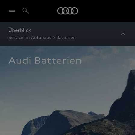
Startseite
Überblick
Service im Autohaus > Batterien
Audi Batterien