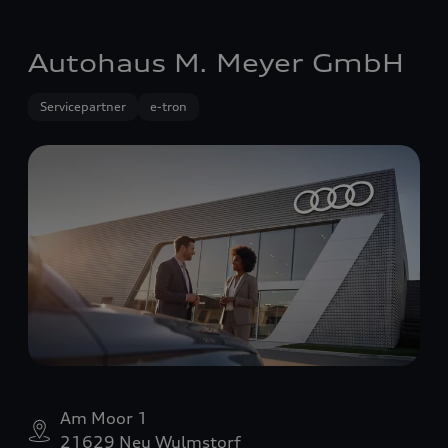
Autohaus M. Meyer GmbH
Servicepartner
e-tron
Am Moor 1
21629 Neu Wulmstorf